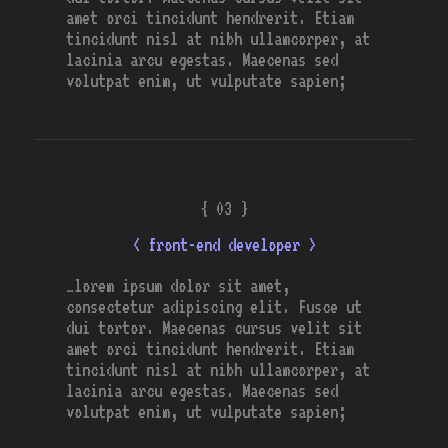
amet orci tincidunt hendrerit. Etiam
tincidunt nisl at nibh ullamcorper, at
lacinia arcu egestas. Maecenas sed
volutpat enim, ut vulputate sapien;
{ 03 }
< front-end developer >
…lorem ipsum dolor sit amet,
consectetur adipiscing elit. Fusce ut
dui tortor. Maecenas cursus velit sit
amet orci tincidunt hendrerit. Etiam
tincidunt nisl at nibh ullamcorper, at
lacinia arcu egestas. Maecenas sed
volutpat enim, ut vulputate sapien;