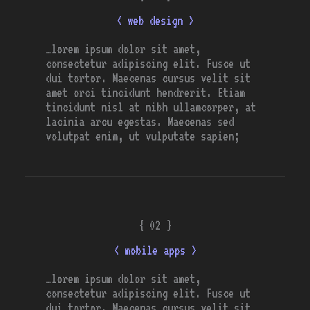
< web design >
…lorem ipsum dolor sit amet,
consectetur adipiscing elit. Fusce ut
dui tortor. Maecenas cursus velit sit
amet orci tincidunt hendrerit. Etiam
tincidunt nisl at nibh ullamcorper, at
lacinia arcu egestas. Maecenas sed
volutpat enim, ut vulputate sapien;
{ 02 }
< mobile apps >
…lorem ipsum dolor sit amet,
consectetur adipiscing elit. Fusce ut
dui tortor. Maecenas cursus velit sit